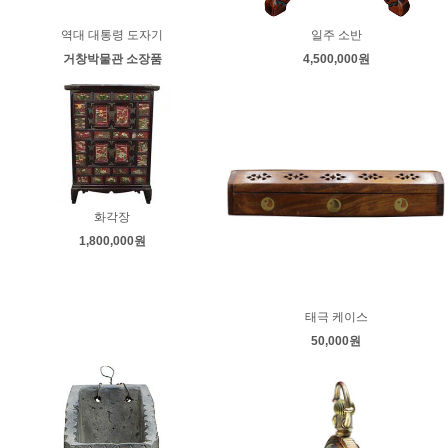
역대 대통령 도자기
일주 소반
거창박물관 소장품
4,500,000원
화각장
1,800,000원
태극 케이스
50,000원