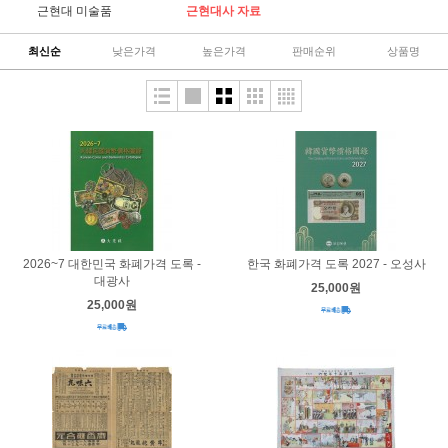
근현대 미술품
근현대사 자료
최신순
낮은가격
높은가격
판매순위
상품명
2026~7 대한민국 화폐가격 도록 -
한국 화폐가격 도록 2027 - 오성사
대광사
25,000원
25,000원