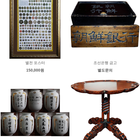
별전 포스터
조선은행 금고
150,000원
별도문의