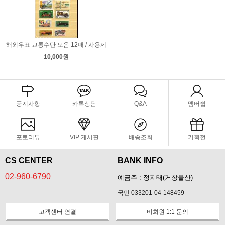
해외우표 교통수단 모음 12매 / 사용제
10,000원
공지사항
카톡상담
Q&A
멤버쉽
포토리뷰
VIP 게시판
배송조회
기획전
CS CENTER
BANK INFO
02-960-6790
예금주 : 정지태(거창물산)
국민 033201-04-148459
고객센터 연결
비회원 1:1 문의