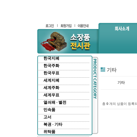
한국지폐
한국주화
기타
한국우표
세계지폐
기타
세계주화
세계우표
열쇠패 · 별전
총
0
개의 상품이 등록
민속품
고서
복권 · 기타
위탁품