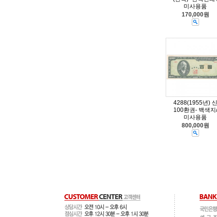
미사용품
170,000원
4288(1955년) 
100환권- 백색지
미사용품
800,000원