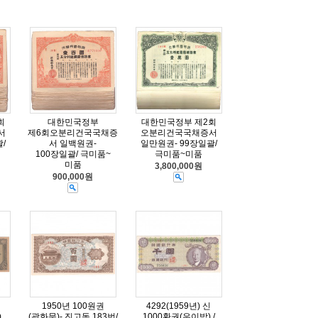
회
대한민국정부
대한민국정부 제2회
서
제6회오분리건국국채증
오분리건국국채증서
/
서 일백원권-
일만원권- 99장일괄/
100장일괄/ 극미품~
극미품~미품
미품
3,800,000원
900,000원
1950년 100원권
4292(1959년) 신
)
(광화문)- 진고동 183번/
1000환권(우이박) /