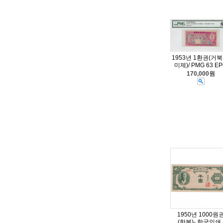
1953년 1환권(거북
미제)/ PMG 63 E
170,000원
1950년 1000원
(한복)- 한국인쇄 