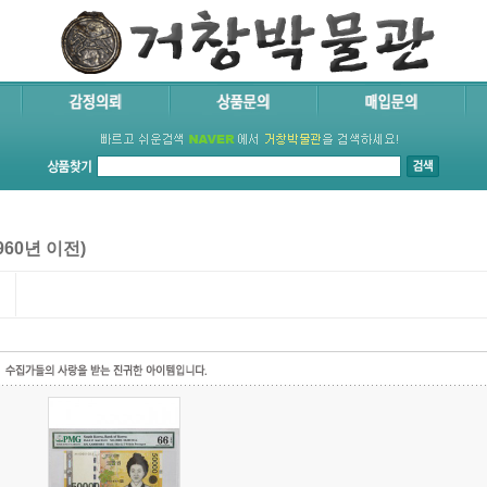
60년 이전)