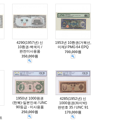
4290(1957년) 신
1953년 10환권(거북선,
10환권-백색지 /
미제)/ PMG 64 EPQ
완전미사용품
700,000원
350,000원
1950년 1000원권
4285(1952년) 신
(한복)-일본인쇄 / UNC
1000원권(좌이박)
90등급 - 미사용품
판번호 35 / UNC 91
250,000원
170,000원
세트