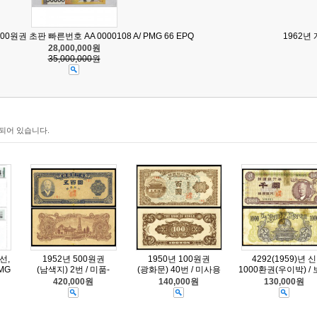
000원권 초판 빠른번호 AA 0000108 A/ PMG 66 EPQ
1962년 
28,000,000원
35,000,000원
되어 있습니다.
선,
1952년 500원권
1950년 100원권
4292(1959)년 신
MG
(남색지) 2번 / 미품-
(광화문) 40번 / 미사용
1000환권(우이박) /
420,000원
140,000원
130,000원