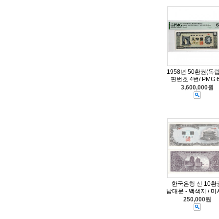
1958년 50환권(독
판번호 4번/ PMG 
3,600,000원
한국은행 신 10환
남대문 - 백색지 / 
250,000원