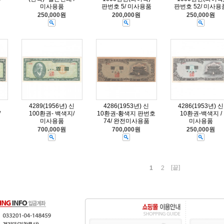
미사용품
판번호 5/ 미사용품
판번호 52/ 미사용
250,000원
200,000원
250,000원
신
4289(1956년) 신
4286(1953년) 신
4286(1953년) 신
/
100환권- 백색지/
10환권-황색지 판번호
10환권-백색지 /
미사용품
74/ 완전미사용품
미사용품
700,000원
700,000원
250,000원
[끝]
1
2