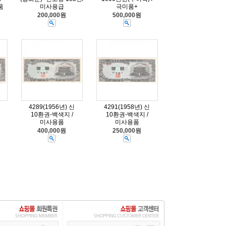
품
미사용급
극미품+
200,000원
500,000원
4289(1956년) 신
4291(1958년) 신
10환권-백색지 /
10환권-백색지 /
미사용품
미사용품
400,000원
250,000원