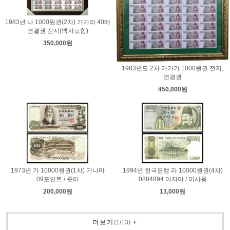
1983년 나 1000원권(2차) 가가라 40매
연결권 전지(액자포함)
350,000원
1983년도 2차 가가가 1000원권 전지,
연결권
450,000원
1973년 가 10000원권(1차) 가나마
1994년 한국은행 라 10000원권(4차)
09포인트 / 준미
0884894 마자아 / 미사용
200,000원
13,000원
더보기
(
1
/
13
)
+