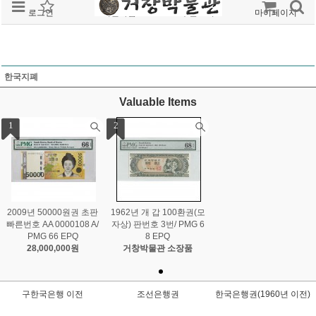
로그인
회원가입
주문조회
마이페이지
한국지폐
Valuable Items
1
2
2009년 50000원권 초판
1962년 개 갑 100환권(모
빠른번호 AA 0000108 A/
자상) 판번호 3번/ PMG 6
PMG 66 EPQ
8 EPQ
28,000,000원
거창박물관 소장품
구한국은행 이전
조선은행권
한국은행권(1960년 이전)