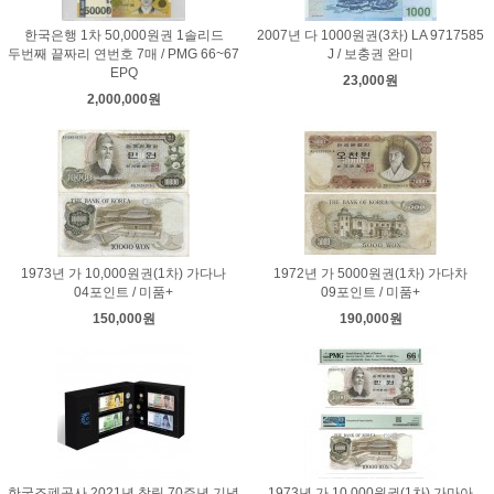
한국은행 1차 50,000원권 1솔리드
2007년 다 1000원권(3차) LA 9717585
두번째 끝짜리 연번호 7매 / PMG 66~67
J / 보충권 완미
EPQ
23,000원
2,000,000원
1973년 가 10,000원권(1차) 가다나
1972년 가 5000원권(1차) 가다차
04포인트 / 미품+
09포인트 / 미품+
150,000원
190,000원
한국조폐공사 2021년 창립 70주년 기념
1973년 가 10,000원권(1차) 가마아