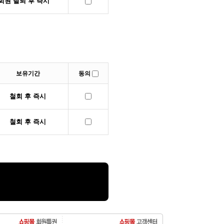
회원 탈퇴 후 즉시
보유기간
동의
철회 후 즉시
철회 후 즉시