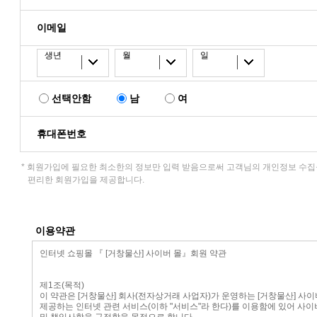
이메일
생년
월
일
선택안함
남
여
휴대폰번호
* 회원가입에 필요한 최소한의 정보만 입력 받음으로써 고객님의 개인정보 수
편리한 회원가입을 제공합니다.
이용약관