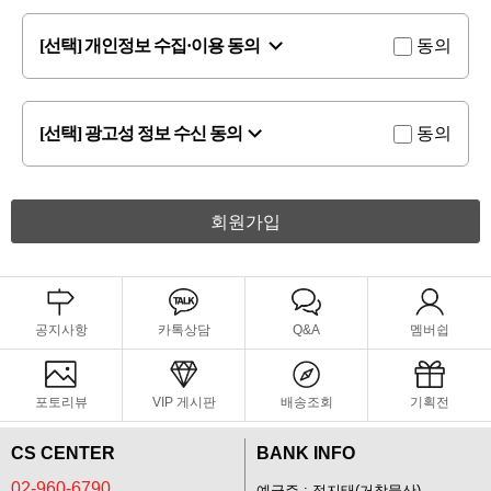
[선택] 개인정보 수집·이용 동의
동의
[선택] 광고성 정보 수신 동의
동의
회원가입
공지사항
카톡상담
Q&A
멤버쉽
포토리뷰
VIP 게시판
배송조회
기획전
CS CENTER
BANK INFO
02-960-6790
예금주 : 정지태(거창물산)