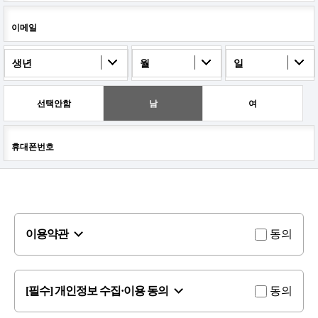
이메일
생년
월
일
선택안함
남
여
휴대폰번호
이용약관
동의
[필수] 개인정보 수집·이용 동의
동의