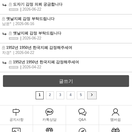
도자기 감정 의뢰 궁금합니다
|
2026-06-22
옛날지폐 감정 부탁드립니다
남윤*
| 2026-06-16
옛날지폐 감정 부탁드립니다
|
2026-06-22
1952년 1950년 한국지폐 감정해주세여
차경*
| 2026-04-22
1952년 1950년 한국지폐 감정해주세여
|
2026-04-22
글쓰기
1
2
3
4
5
공지사항
카톡상담
Q&A
멤버쉽