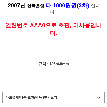
2007년
다 1000원권(3차)
한국은행
입니
다.
일련번호 AAA0으로 초판, 미사용입니
다.
규격 : 136×68mm
카드결제/배송/교환/반품 안내 보기