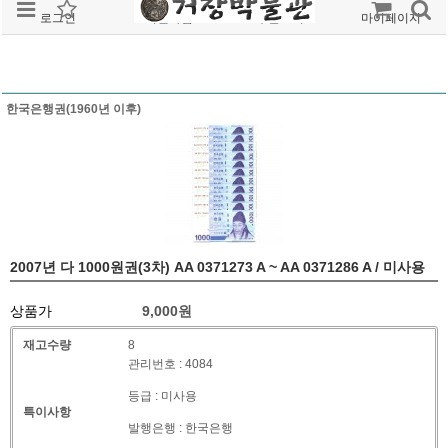
로그인
회원가입
주문조회
마이페이지
한국은행권(1960년 이후)
2007년 다 1000원권(3차) AA 0371273 A ~ AA 0371286 A / 미사용
상품가
9,000원
재고수량
8
관리번호 : 4084
등급 : 미사용
특이사항
발행은행 : 한국은행