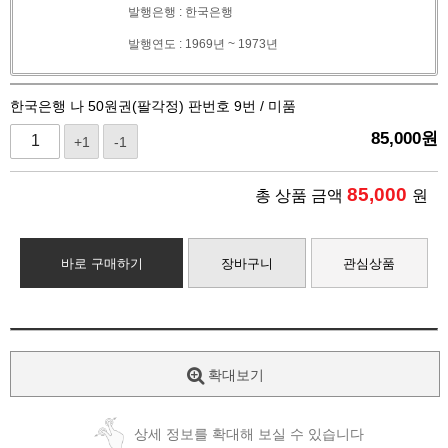
발행은행 : 한국은행
발행연도 : 1969년 ~ 1973년
한국은행 나 50원권(팔각정) 판번호 9번 / 미품
85,000
원
+1
-1
85,000
총 상품 금액
원
바로 구매하기
장바구니
관심상품
확대보기
상세 정보를 확대해 보실 수 있습니다