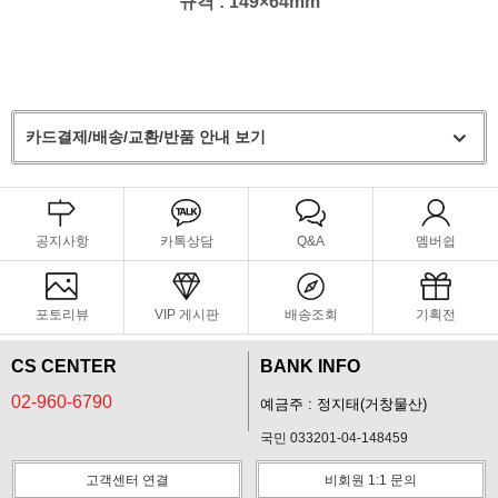
규격 : 149×64mm
카드결제/배송/교환/반품 안내 보기
공지사항
카톡상담
Q&A
멤버쉽
포토리뷰
VIP 게시판
배송조회
기획전
CS CENTER
BANK INFO
02-960-6790
예금주 : 정지태(거창물산)
국민 033201-04-148459
고객센터 연결
비회원 1:1 문의