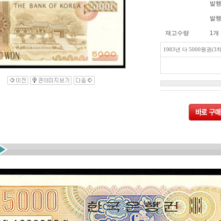
발행
발행
재고수량
1개
1983년 다 5000원권(3차