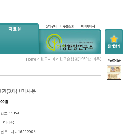
>
>
한국지폐
한국은행권(1960년 이후)
Home
원권(3차) / 미사용
000
원
번호 : 4054
 : 미사용
번호 : 다다1628299차