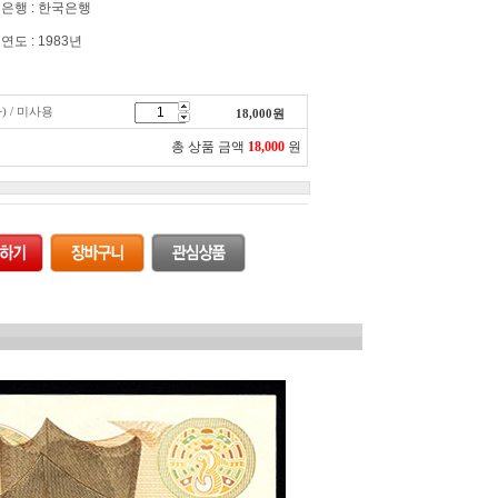
은행 : 한국은행
연도 : 1983년
) / 미사용
18,000
원
총 상품 금액
18,000
원