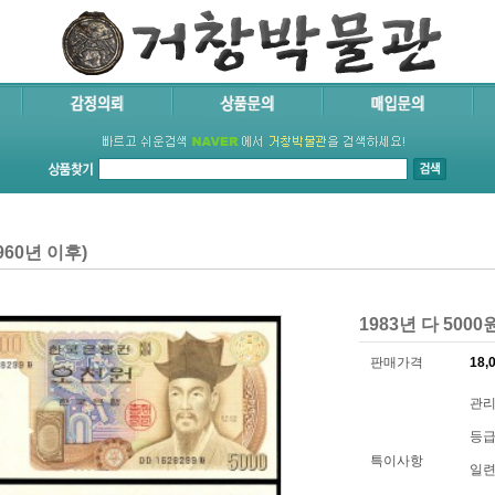
60년 이후)
1983년 다 5000
판매가격
18,
관리
등급
특이사항
일련