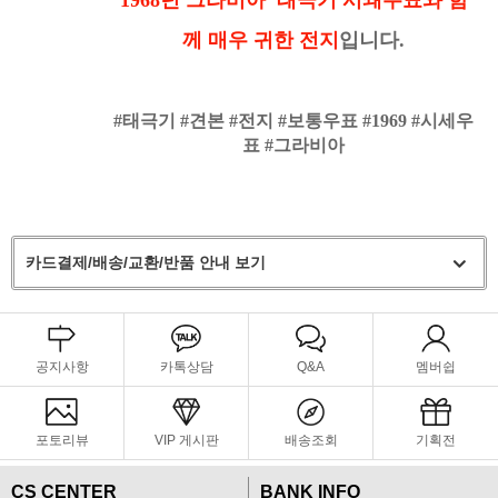
께
매우 귀한 전지
입니다.
#태극기 #견본 #전지 #보통우표 #1969 #시세우
표 #그라비아
카드결제/배송/교환/반품 안내 보기
공지사항
카톡상담
Q&A
멤버쉽
포토리뷰
VIP 게시판
배송조회
기획전
CS CENTER
BANK INFO