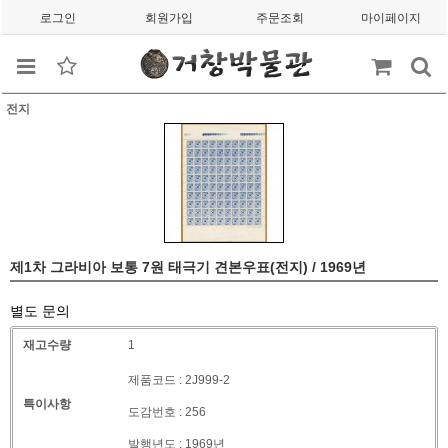
로그인
회원가입
주문조회
마이페이지
전지
제1차 그라비아 보통 7원 태극기 견본우표(전지) / 1969년
별도 문의
재고수량
1
제품코드 : 2J999-2
특이사항
도감번호 : 256
발행년도 : 1969년