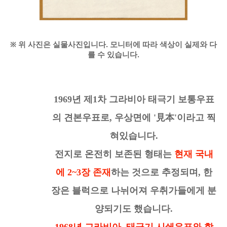
※
위 사진은 실물사진입니다. 모니터에 따라 색상이 실제와 다
를 수 있습니다.
1969년 제1차 그라비아 태극기 보통우표
의 견본우표로,
우상면에 '見本'이라고 찍
혀있습니다.
전지로 온전히 보존된 형태는
현재 국내
에
2~3장 존재
하는 것으로 추정되며,
한
장은
블럭으로 나뉘어져 우취가들에게 분
양되기도 했습니다.
1968년 그라비아 태극기
시쇄
우표와 함