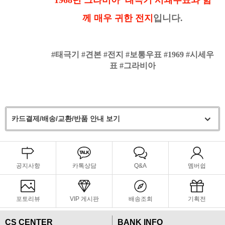
께
매우 귀한 전지
입니다.
#태극기 #견본 #전지 #보통우표 #1969 #시세우
표 #그라비아
카드결제/배송/교환/반품 안내 보기
공지사항
카톡상담
Q&A
멤버쉽
포토리뷰
VIP 게시판
배송조회
기획전
CS CENTER
BANK INFO