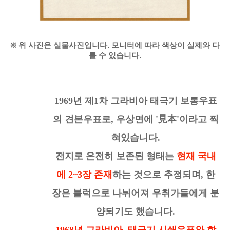
※
위 사진은 실물사진입니다. 모니터에 따라 색상이 실제와 다
를 수 있습니다.
1969년 제1차 그라비아 태극기 보통우표
의 견본우표로,
우상면에 '見本'이라고 찍
혀있습니다.
전지로 온전히 보존된 형태는
현재 국내
에
2~3장 존재
하는 것으로 추정되며,
한
장은
블럭으로 나뉘어져 우취가들에게 분
양되기도 했습니다.
1968년 그라비아 태극기
시쇄
우표와 함