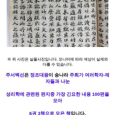
※ 위 사진은 실물사진입니다. 모니터에 따라 색상이 실제와
다를 수 있습니다.
주서백선
은
정조대왕
이 송나라
주희가 여러학자-제
자들과 나눈
성리학에 관련된 편지중 가장 긴요한 내용 100편을
모아
6권 3책으로 모은 책
입니다.