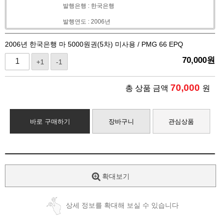
발행은행 : 한국은행
발행연도 : 2006년
2006년 한국은행 마 5000원권(5차) 미사용 / PMG 66 EPQ
70,000
원
+1
-1
70,000
총 상품 금액
원
바로 구매하기
장바구니
관심상품
확대보기
상세 정보를 확대해 보실 수 있습니다