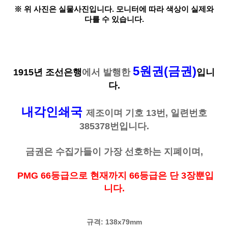
※ 위 사진은 실물사진입니다. 모니터에 따라 색상이 실제와
다를 수 있습니다.
5원권(금권)
1915년
조선은행
에서 발행한
입니
다.
내각인쇄국
제조이며 기호 13
번, 일련번호
385378번입니다.
금권은 수집가들이 가장 선호하는 지폐이며,
PMG 66등급으로 현재까지 66등급은 단 3장뿐입
니다.
규격: 138x79mm