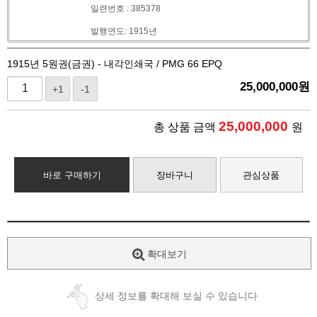
일련번호 : 385378
발행연도: 1915년
1915년 5원권(금권) - 내각인쇄국 / PMG 66 EPQ
25,000,000
원
+1
-1
25,000,000
총 상품 금액
원
바로 구매하기
장바구니
관심상품
확대보기
상세 정보를 확대해 보실 수 있습니다