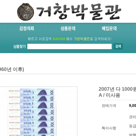
60년 이후)
2007년 다 1000원
A / 미사용
판매가격
9,0
관리
등급
특이사항
발행