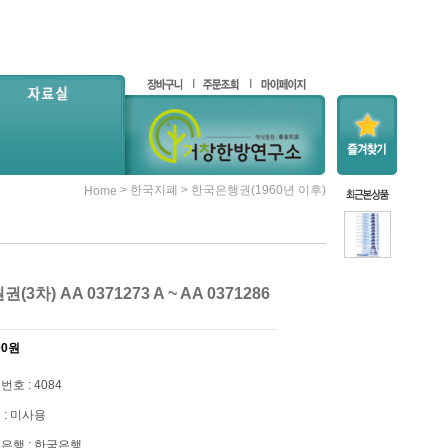
>
>
한국지폐
한국은행권(1960년 이후)
Home
권(3차) AA 0371273 A ~ AA 0371286
00원
번호 : 4084
 : 미사용
은행 : 한국은행