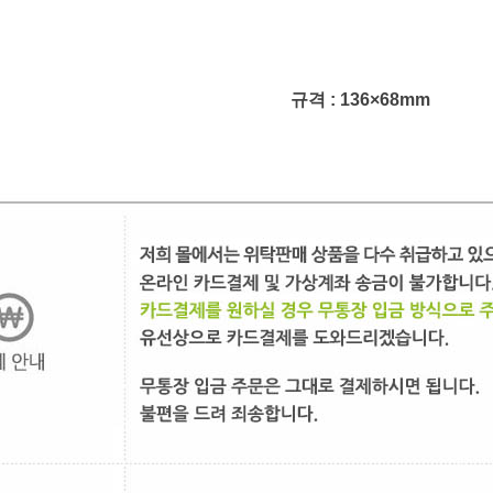
규격 : 136×68mm