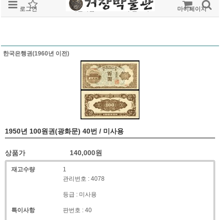
로그인
회원가입
주문조회
마이페이지
한국은행권(1960년 이전)
1950년 100원권(광화문) 40번 / 미사용
상품가
140,000
원
재고수량
1
관리번호 : 4078
등급 : 미사용
특이사항
판번호 : 40