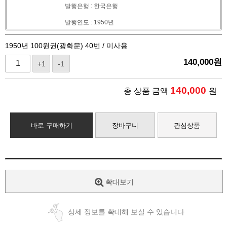
발행은행 : 한국은행
발행연도 : 1950년
1950년 100원권(광화문) 40번 / 미사용
140,000
원
+1
-1
140,000
총 상품 금액
원
바로 구매하기
장바구니
관심상품
확대보기
상세 정보를 확대해 보실 수 있습니다