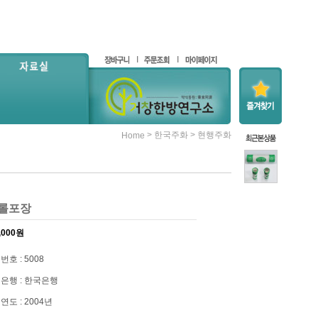
>
>
한국주화
현행주화
Home
 롤포장
,000
원
번호 : 5008
은행 : 한국은행
연도 : 2004년