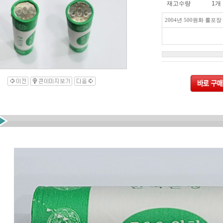
재고수량
1개
2004년 500원화 롤포장