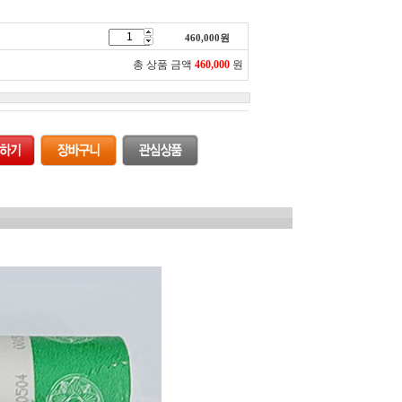
460,000
원
총 상품 금액
460,000
원