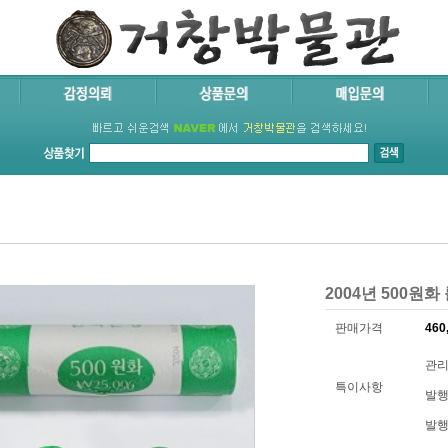
2004년 500원화
판매가격
460
관리
특이사항
발행
발행