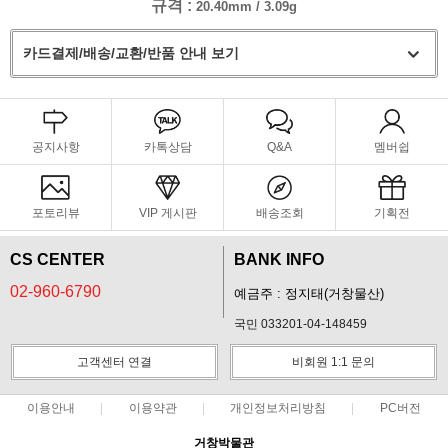
규격 :
20.40mm / 3.09g
카드결제/배송/교환/반품 안내 보기
공지사항
카톡상담
Q&A
멤버쉽
포토리뷰
VIP 게시판
배송조회
기획전
CS CENTER
BANK INFO
02-960-6790
예금주 : 정지태(거창물산)
국민 033201-04-148459
고객센터 연결
비회원 1:1 문의
이용안내
이용약관
개인정보처리방침
PC버전
거창박물관