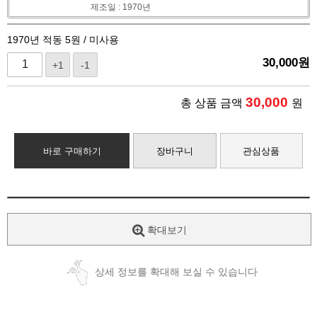
제조일 : 1970년
1970년 적동 5원 / 미사용
30,000
원
+1
-1
30,000
총 상품 금액
원
바로 구매하기
장바구니
관심상품
확대보기
상세 정보를 확대해 보실 수 있습니다