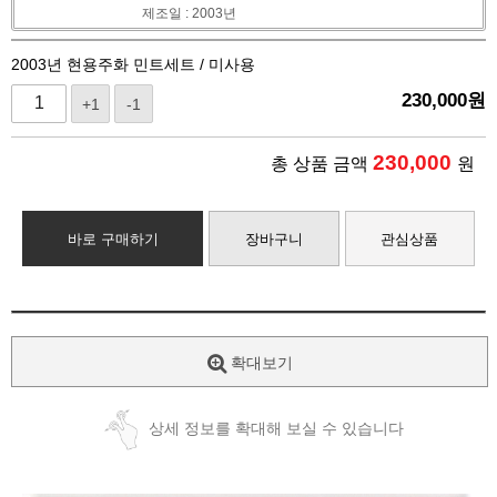
제조일 : 2003년
2003년 현용주화 민트세트 / 미사용
230,000
원
+1
-1
230,000
총 상품 금액
원
바로 구매하기
장바구니
관심상품
확대보기
상세 정보를 확대해 보실 수 있습니다