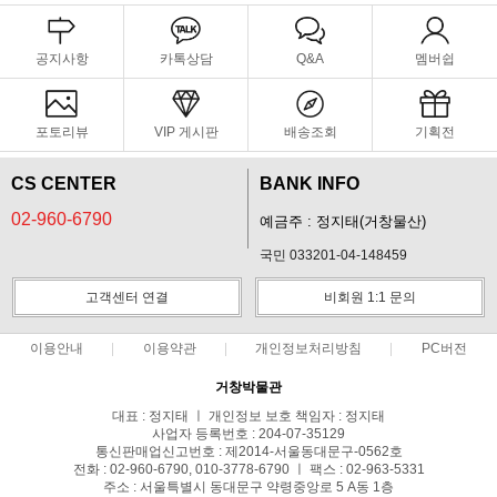
공지사항
카톡상담
Q&A
멤버쉽
포토리뷰
VIP 게시판
배송조회
기획전
CS CENTER
BANK INFO
02-960-6790
예금주 : 정지태(거창물산)
국민 033201-04-148459
고객센터 연결
비회원 1:1 문의
이용안내
이용약관
개인정보처리방침
PC버전
거창박물관
대표 : 정지태 ㅣ 개인정보 보호 책임자 : 정지태
사업자 등록번호 : 204-07-35129
통신판매업신고번호 : 제2014-서울동대문구-0562호
전화 : 02-960-6790, 010-3778-6790 ㅣ 팩스 : 02-963-5331
주소 : 서울특별시 동대문구 약령중앙로 5 A동 1층