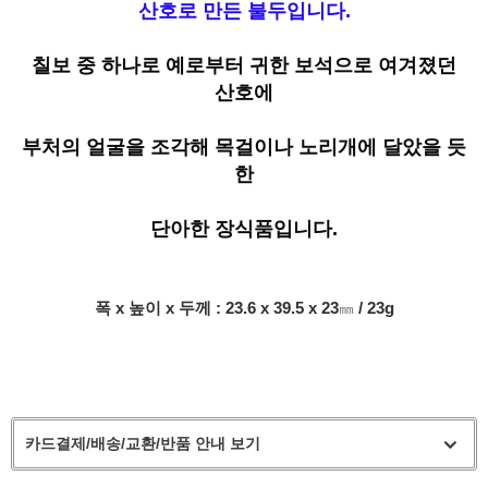
산호로 만든 불두입니다.
칠보 중 하나로 예로부터 귀한 보석으로 여겨졌던
산호에
부처의 얼굴을 조각해 목걸이나 노리개에 달았을 듯
한
단아한 장식품입니다.
폭
x 높이
x 두께
: 23.6 x 39.5
x 23
/ 23g
㎜
카드결제/배송/교환/반품 안내 보기