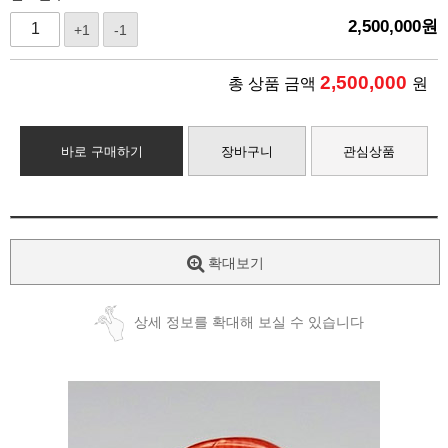
2,500,000
원
+1
-1
2,500,000
총 상품 금액
원
바로 구매하기
장바구니
관심상품
확대보기
상세 정보를 확대해 보실 수 있습니다