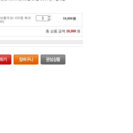
기 보통우표/ 420원 북과
10,000
원
995
총 상품 금액
10,000
원