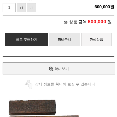
600,000
원
+1
-1
600,000
총 상품 금액
원
바로 구매하기
장바구니
관심상품
확대보기
상세 정보를 확대해 보실 수 있습니다