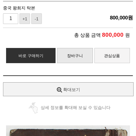
중국 왕희지 탁본
800,000
원
+1
-1
800,000
총 상품 금액
원
바로 구매하기
장바구니
관심상품
확대보기
상세 정보를 확대해 보실 수 있습니다