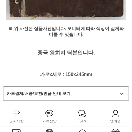
※ 위 사진은 실물사진입니다. 모니터에 따라 색상이 실제와
다를 수 있습니다.
중국 왕희지 탁본입니다.
가로x세로 : 150x245mm
카드결제/배송/교환/반품 안내 보기
공지사항
카톡상담
Q&A
멤버쉽