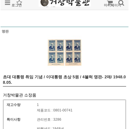
로그인
회원가입
주문조회
마이페이지
명판
초대 대통령 취임 기념 / 이대통령 초상 5원 / 4블럭 명판- 2매/ 1948.0
8.05.
거창박물관 소장품
재고수량
1
제품코드 : 0801-00741
특이사항
관리번호 : 3286
발행년도: 1948년