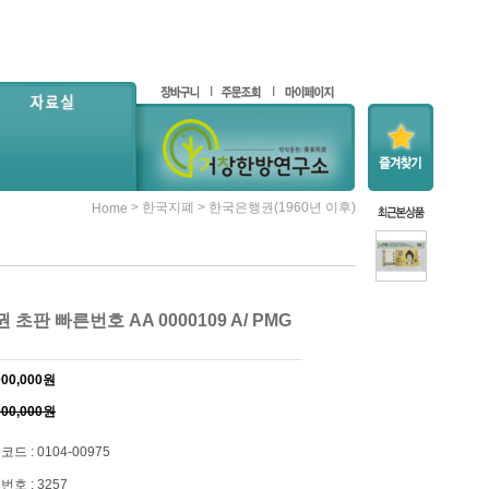
>
>
한국지폐
한국은행권(1960년 이후)
Home
권 초판 빠른번호 AA 0000109 A/ PMG
000,000
원
000,000원
드 : 0104-00975
번호 : 3257