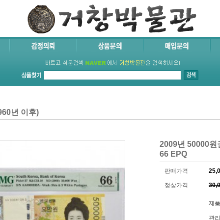
60년 이후)
2009년 50000원
66 EPQ
판매가격
25,
정상가격
30,
제품코
관리