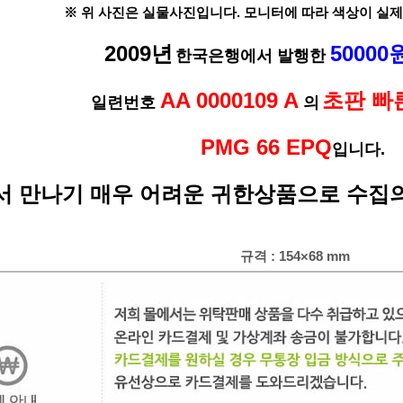
※ 위 사진은 실물사진입니다. 모니터에 따라 색상이 실제
2009년
50000
한국은행에서 발행한
AA 0000109 A
초판 빠
일련번호
의
PMG 66 EPQ
입니다.
 만나기 매우 어려운 귀한상품으로 수집의
규격 : 154×68 mm