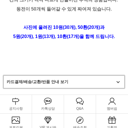
동전이 50개씩 들어갈 수 있게 짜여져 있습니다.
사진에 올려진
10원(30개), 50환(20개)과
5원(20개), 1원(13개), 10환(17개)
을 함께 드립니다.
카드결제/배송/교환/반품 안내 보기
공지사항
카톡상담
Q&A
멤버쉽
포토리뷰
VIP 게시판
배송조회
기획전