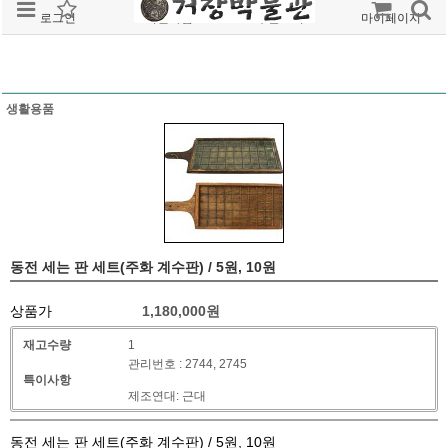
로그인
회원가입
주문조회
마이페이지
생활용품
동전 세는 판 세트(주화 계수판) / 5원, 10원
상품가
1,180,000
원
재고수량
1
관리번호 : 2744, 2745
특이사항
제조연대: 근대
동전 세는 판 세트(주화 계수판) / 5원, 10원