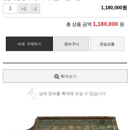
1,180,000
원
+1
-1
1,180,000
총 상품 금액
원
바로 구매하기
장바구니
관심상품
확대보기
상세 정보를 확대해 보실 수 있습니다