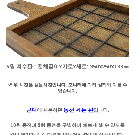
5원 계수판 :
전체길이x가로x세로: 350x250x133
㎜
※ 위 사진은 실물사진입니다. 모니터에 따라 실제와 다를 수
있습니다.
근대
동전 세는 판
에 사용하던
입니다.
10원 동전과 5원 동전을 구별하여 빠르게 셀 수 있도록
칸의 크기가 각각 다르게 만들어진 추억의 상품입니다.