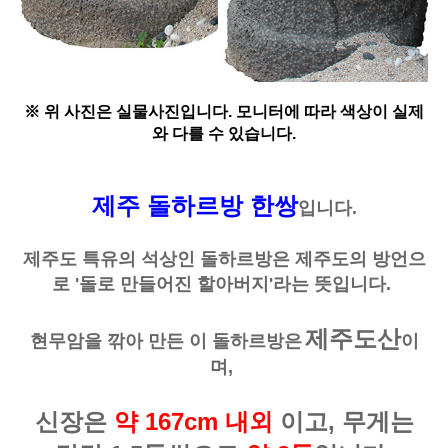
※ 위 사진은 실물사진입니다. 모니터에 따라 색상이 실제
와 다를 수 있습니다.
제주 돌하르방 한쌍
입니다.
제주도 특유의 석상인 돌하르방은 제주도의 방언으
로 '돌로 만들어진 할아버지'라는 뜻입니다.
제주도산
현무암을 깎아
만든
이 돌하르방은
이
며,
신장은
약
16
7cm 내외
이고, 무게는