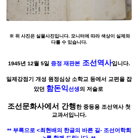
※ 위 사진은 실물사진입니다. 모니터에 따라 색상이 실제와
다를 수 있습니다.
조선역사
1945년 12월 5일
증정 재판본
입니다.
일제강점기 개성 원정심상 소학교 등에서 교편을 잡
함돈익
았던
선생
의 저술로
조선문화사에서 간행
한 중등용 조선역사 첫
교과서입니다.
** 부록으로 <최현배의 한글의 바른 길- 조선어학회
>를 함께 드립니다. **