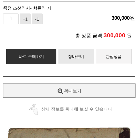
증정 조선역사- 함돈익 저
300,000
원
+1
-1
300,000
총 상품 금액
원
바로 구매하기
장바구니
관심상품
확대보기
상세 정보를 확대해 보실 수 있습니다