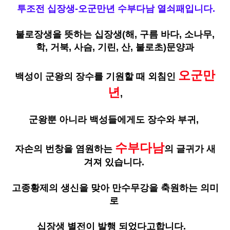
투조전 십장생-오군만년 수부다남 열쇠패입니다.
불로장생을 뜻하는 십장생(해, 구름 바다, 소나무,
학, 거북, 사슴, 기린, 산, 불로초)문양과
오군만
백성이 군왕의 장수를 기원할 때 외침인
년
,
군왕뿐 아니라 백성들에게도 장수와 부귀,
수부다남
자손의 번창을 염원하는
의 글귀가 새
겨져 있습니다.
고종황제의 생신을 맞아 만수무강을 축원하는 의미
로
십장생 별전이 발행 되었다고합니다.