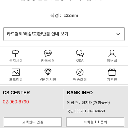
직경 : 122mm
카드결제/배송/교환/반품 안내 보기
공지사항
카톡상담
Q&A
멤버쉽
포토리뷰
VIP 게시판
배송조회
기획전
CS CENTER
BANK INFO
02-960-6790
예금주 : 정지태(거창물산)
국민 033201-04-148459
고객센터 연결
비회원 1:1 문의