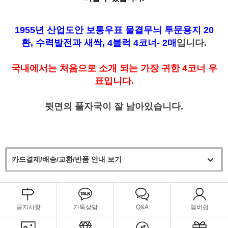
1955년 산업도안 보통우표 물결무늬 투문용지 20
환, 수력발전과 새싹, 4블럭 4코너- 2매
입니다.
국내에서는 처음으로 소개 되는 가장 귀한 4코너 우
표입니다.
뒷면의 풀자국이 잘 남아있습니다.
카드결제/배송/교환/반품 안내 보기
공지사항
카톡상담
Q&A
멤버쉽