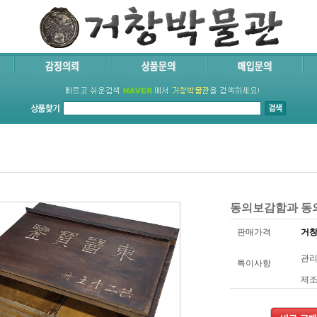
동의보감함과 동의
판매가격
거창
관리
특이사항
제조일