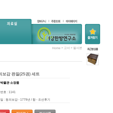
>
>
고서
필사본
Home
보감 완질(25권) 세트
박물관 소장품
번호 : 1141
 : 동의보감 - 1779년 / 함 - 조선후기