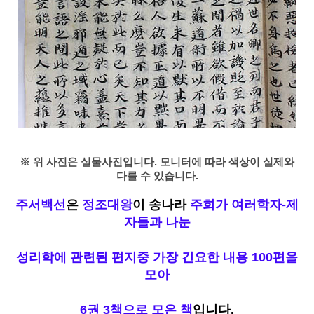
※ 위 사진은 실물사진입니다. 모니터에 따라 색상이 실제와
다를 수 있습니다.
주서백선
은
정조대왕
이 송나라
주희가 여러학자-제
자들과 나눈
성리학에 관련된 편지중 가장 긴요한 내용 100편을
모아
6권 3책으로 모은 책
입니다.