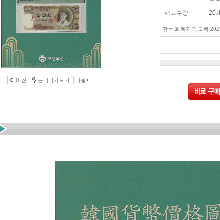
재고수량
20
한국 화폐가격 도록 202