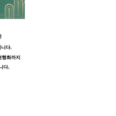
한
입니다.
현행화까지
니다.