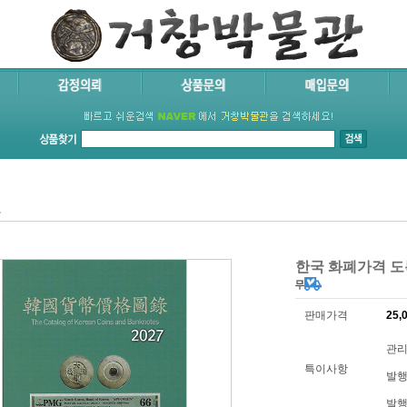
료
한국 화폐가격 도록
판매가격
25,
관리
특이사항
발행
발행