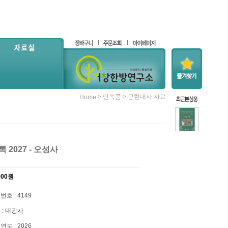
>
>
민속품
근현대사 자료
Home
 2027 - 오성사
000
원
번호 : 4149
 : 대광사
연도 : 2026