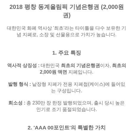
2018 평창 동계올림픽 기념은행권 (2,000원
권)
대한민국 화폐 역사상 '최초'라는 타이틀을 다수 보유한 기
념 지폐로, 소장 및 선물용으로 가치가 높습니다.
1. 주요 특징
역사적 상징성
:
대한민국
최초의 기념은행권
이자,
최초의
2,000원 액면
지폐입니다.
발행 형식
:
낱장형 지폐가 전용 지폐첩(케이스)에 들어있
는 구성입니다.
희소성
:
총 230만 장 한정 발행되었으며, 출시 당시 높은
인기로 조기 품절되었습니다.
2. 'AAA 00포인트'의 특별한 가치