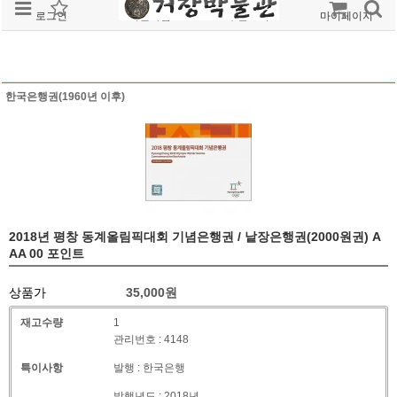
로그인
회원가입
주문조회
마이페이지
한국은행권(1960년 이후)
2018년 평창 동계올림픽대회 기념은행권 / 낱장은행권(2000원권) A
AA 00 포인트
상품가
35,000
원
재고수량
1
관리번호 : 4148
특이사항
발행 : 한국은행
발행년도 : 2018년