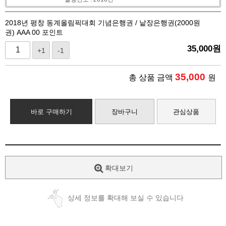
2018년 평창 동계올림픽대회 기념은행권 / 낱장은행권(2000원
권) AAA 00 포인트
35,000
원
+1
-1
35,000
총 상품 금액
원
바로 구매하기
장바구니
관심상품
확대보기
상세 정보를 확대해 보실 수 있습니다