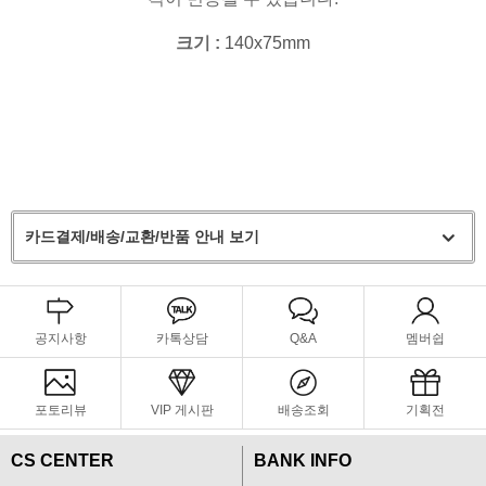
크기
:
140x75mm
카드결제/배송/교환/반품 안내 보기
공지사항
카톡상담
Q&A
멤버쉽
포토리뷰
VIP 게시판
배송조회
기획전
CS CENTER
BANK INFO