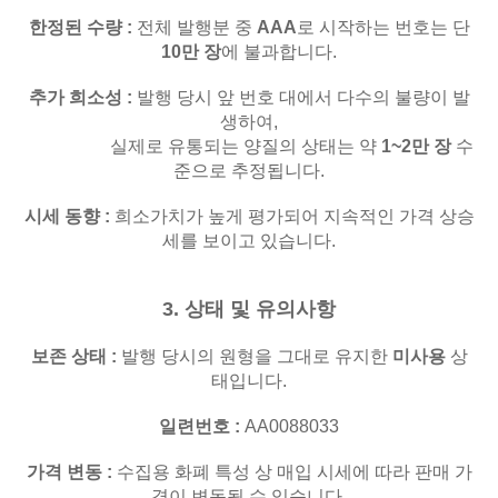
한정된 수량
:
전체 발행분 중
AAA
로 시작하는 번호는 단
10만 장
에 불과합니다.
추가 희소성
:
발행 당시 앞 번호 대에서 다수의 불량이 발
생하여,
실제로 유통되는 양질의 상태는 약
1~2만 장
수
준으로 추정됩니다.
시세 동향
:
희소가치가 높게 평가되어 지속적인 가격 상승
세를 보이고 있습니다.
3. 상태 및 유의사항
보존 상태
:
발행 당시의 원형을 그대로 유지한
미사용
상
태입니다.
일련번호
:
AA0088033
가격 변동
:
수집용 화폐 특성 상 매입 시세에 따라 판매 가
격이 변동될 수 있습니다.