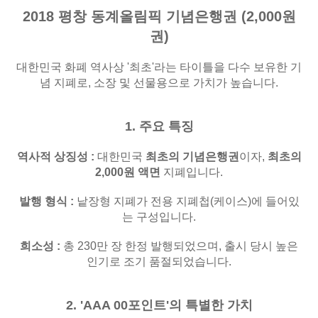
2018 평창 동계올림픽 기념은행권 (2,000원
권)
대한민국 화폐 역사상 '최초'라는 타이틀을 다수 보유한 기
념 지폐로, 소장 및 선물용으로 가치가 높습니다.
1. 주요 특징
역사적 상징성
:
대한민국
최초의 기념은행권
이자,
최초의
2,000원 액면
지폐입니다.
발행 형식
:
낱장형 지폐가 전용 지폐첩(케이스)에 들어있
는 구성입니다.
희소성
:
총 230만 장 한정 발행되었으며, 출시 당시 높은
인기로 조기 품절되었습니다.
2. 'AAA 00포인트'의 특별한 가치