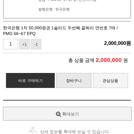
발행은행 : 한국은행
한국은행 1차 50,000원권 1솔리드 두번째 끝짜리 연번호 7매 /
PMG 66~67 EPQ
2,000,000
원
+1
-1
2,000,000
총 상품 금액
원
바로 구매하기
장바구니
관심상품
확대보기
상세 정보를 확대해 보실 수 있습니다