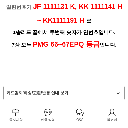
JF 1111131 K, KK 1111141 H
일련번호가
~ KK1111191 H
로
1솔리드 끝에서 두번째 숫자가 연번호입니다.
PMG 66~67EPQ 등급
7장 모두
입니다.
카드결제/배송/교환/반품 안내 보기
공지사항
카톡상담
Q&A
멤버쉽