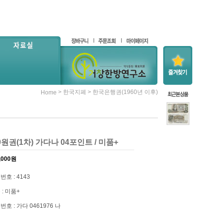
>
>
한국지폐
한국은행권(1960년 이후)
Home
00원권(1차) 가다나 04포인트 / 미품+
,000
원
번호 : 4143
 : 미품+
번호 : 가다 0461976 나