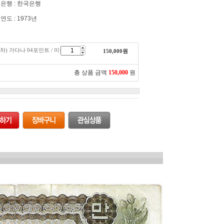
은행 : 한국은행
연도 : 1973년
(1차) 가다나 04포인트 / 미품
150,000
원
총 상품 금액
150,000
원