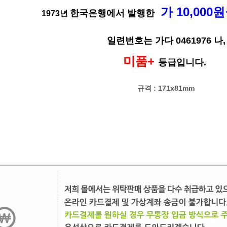
가 10,000원
한국은행에서 발행한
1973년
일련번호는 가다 0461976 나,
미품+
등급
입니다.
규격 :
171x81mm