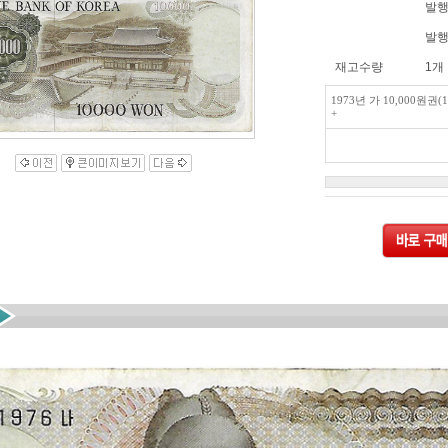
발행
발행
재고수량
1개
1973년 가 10,000원권
+