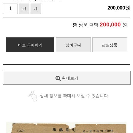
200,000
원
+1
-1
200,000
총 상품 금액
원
바로 구매하기
장바구니
관심상품
확대보기
상세 정보를 확대해 보실 수 있습니다