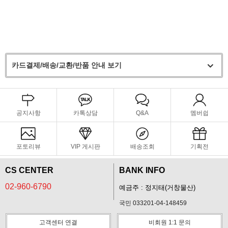
카드결제/배송/교환/반품 안내 보기
공지사항
카톡상담
Q&A
멤버쉽
포토리뷰
VIP 게시판
배송조회
기획전
CS CENTER
BANK INFO
02-960-6790
예금주 : 정지태(거창물산)
국민 033201-04-148459
고객센터 연결
비회원 1:1 문의