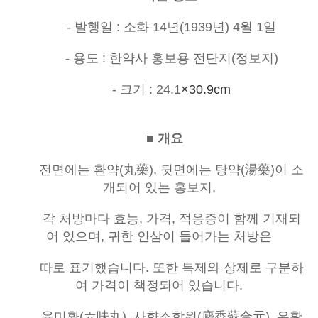
- 발행일 : 소화 14년(1939년) 4월 1일
- 용도 : 한약사 홍보용 전단지(정보지)
- 크기 : 24.1
×30.9cm
■ 개요
전면에는 환약(丸藥), 뒷면에는 탕약(湯藥)이 소
개되어 있는 홍보지.
각 처방마다 효능, 가격, 적응증이 함께 기재되
어 있으며, 귀한 인삼이 들어가는 처방은
따로 표기했습니다. 또한 특제와 상제로 구분하
여 가격이 책정되어 있습니다.
육미환(六味丸), 사향소합원(麝香蘇合元), 우황