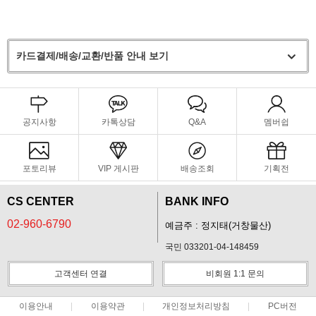
카드결제/배송/교환/반품 안내 보기
공지사항
카톡상담
Q&A
멤버쉽
포토리뷰
VIP 게시판
배송조회
기획전
CS CENTER
BANK INFO
02-960-6790
예금주 : 정지태(거창물산)
국민 033201-04-148459
고객센터 연결
비회원 1:1 문의
이용안내
이용약관
개인정보처리방침
PC버전