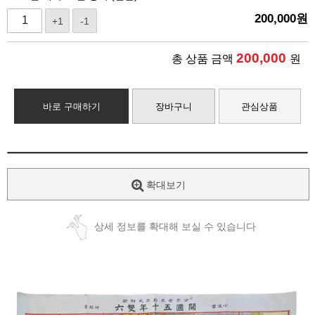
200,000
원
+1
-1
200,000
총 상품 금액
원
바로 구매하기
장바구니
관심상품
확대보기
상세 정보를 확대해 보실 수 있습니다