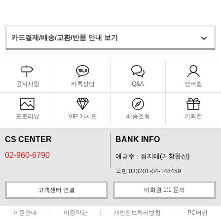
카드결제/배송/교환/반품 안내 보기
공지사항
카톡상담
Q&A
멤버쉽
포토리뷰
VIP 게시판
배송조회
기획전
CS CENTER
BANK INFO
02-960-6790
예금주 : 정지태(거창물산)
국민 033201-04-148459
고객센터 연결
비회원 1:1 문의
이용안내
이용약관
개인정보처리방침
PC버전