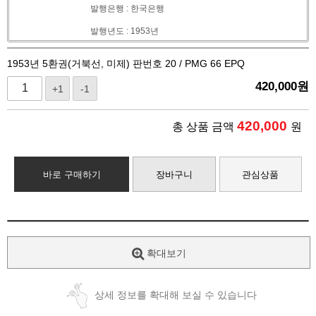
발행은행 : 한국은행
발행년도 : 1953년
1953년 5환권(거북선, 미제) 판번호 20 / PMG 66 EPQ
420,000
원
+1
-1
420,000
총 상품 금액
원
바로 구매하기
장바구니
관심상품
확대보기
상세 정보를 확대해 보실 수 있습니다