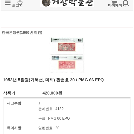
로그인
회원가입
주문조회
마이페이지
한국은행권(1960년 이전)
1953년 5환권(거북선, 미제) 판번호 20 / PMG 66 EPQ
상품가
420,000
원
재고수량
1
관리번호 : 4132
등급 : PMG 66 EPQ
특이사항
일련번호 : 20