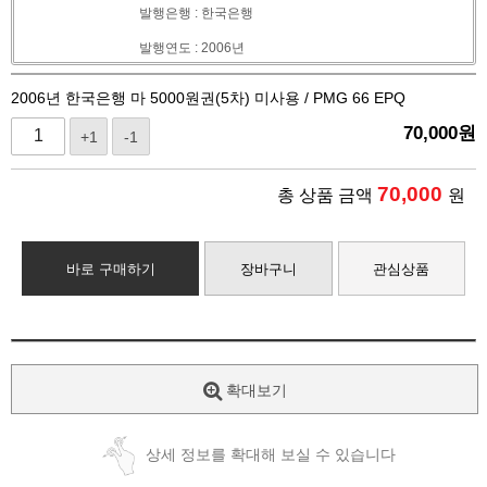
발행은행 : 한국은행
발행연도 : 2006년
2006년 한국은행 마 5000원권(5차) 미사용 / PMG 66 EPQ
70,000
원
+1
-1
70,000
총 상품 금액
원
바로 구매하기
장바구니
관심상품
확대보기
상세 정보를 확대해 보실 수 있습니다