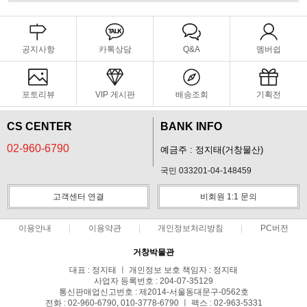
공지사항
카톡상담
Q&A
멤버쉽
포토리뷰
VIP 게시판
배송조회
기획전
CS CENTER
BANK INFO
02-960-6790
예금주 : 정지태(거창물산)
국민 033201-04-148459
고객센터 연결
비회원 1:1 문의
이용안내
이용약관
개인정보처리방침
PC버전
거창박물관
대표 : 정지태 ㅣ 개인정보 보호 책임자 : 정지태
사업자 등록번호 : 204-07-35129
통신판매업신고번호 : 제2014-서울동대문구-0562호
전화 : 02-960-6790, 010-3778-6790 ㅣ 팩스 : 02-963-5331