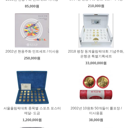
210,000원
85,000원
2002년 현용주화 민트세트 / 미사용
2018 평창 동계올림픽대회 기념주화,
은행권 특별기획세트
250,000원
33,000,000원
서울올림픽대회 종목별 스포츠 포스터
2002년 10원화 50개들이 롤포장 /
메달- 도금
미사용품
1,200,000원
38,000원